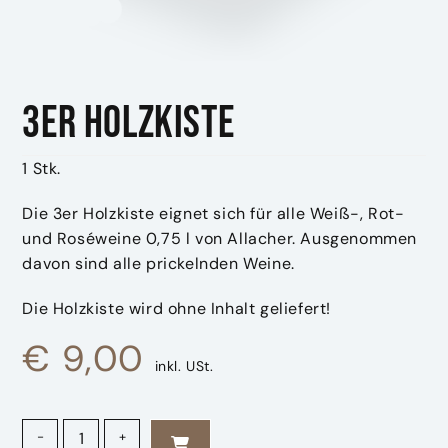
3er Holzkiste
1 Stk.
Die 3er Holzkiste eignet sich für alle Weiß-, Rot-
und Roséweine 0,75 l von Allacher. Ausgenommen
davon sind alle prickelnden Weine.
Die Holzkiste wird ohne Inhalt geliefert!
€
9,00
inkl. USt.
3er Holzkiste Menge
-
+