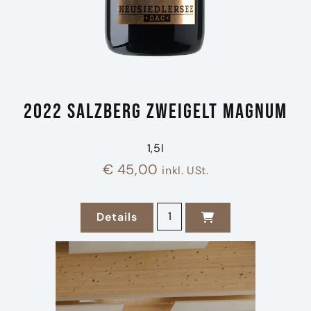
2022 Salzberg Zweigelt Magnum
1,5l
€
45,00
inkl. USt.
2022 Salzberg Zweigelt Ma
Details
zu 2022 Salzberg Zweigelt Magn