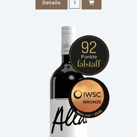
Details
zu 2023 Sauvignon Blanc Ried Ho