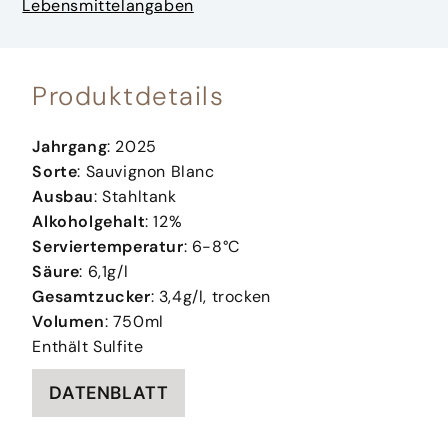
Lebensmittelangaben
Produktdetails
Jahrgang
: 2025
Sorte
: Sauvignon Blanc
Ausbau
: Stahltank
Alkoholgehalt
: 12%
Serviertemperatur
: 6-8°C
Säure
: 6,1g/l
Gesamtzucker
: 3,4g/l, trocken
Volumen
: 750ml
Enthält Sulfite
DATENBLATT