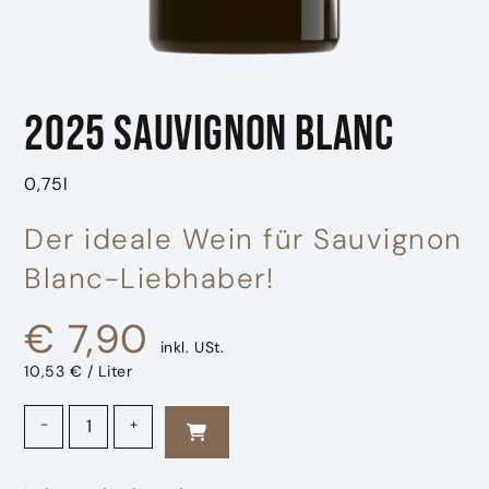
2025 Sauvignon Blanc
0,75l
Der ideale Wein für Sauvignon
Blanc-Liebhaber!
€
7,90
inkl. USt.
10,53 € / Liter
2025 Sauvignon Blanc Menge
-
+