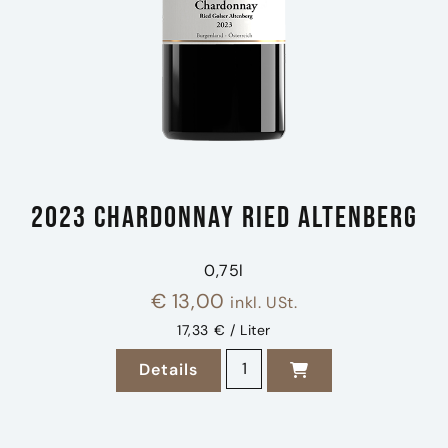
2023 Chardonnay Ried Altenberg
0,75l
€
13,00
inkl. USt.
17,33 € / Liter
2023 Chardonnay Ried Alte
Details
zu 2023 Chardonnay Ried Altenb