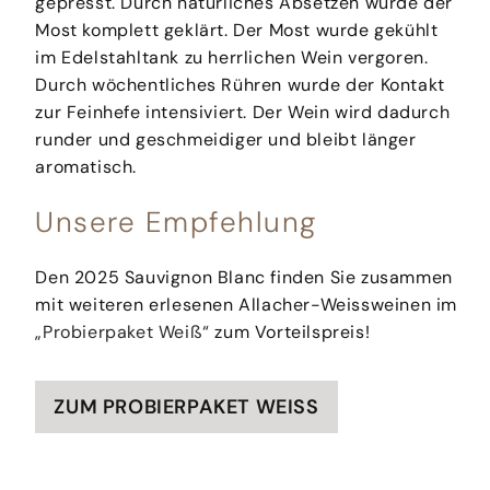
gepresst. Durch natürliches Absetzen wurde der
Most komplett geklärt. Der Most wurde gekühlt
im Edelstahltank zu herrlichen Wein vergoren.
Durch wöchentliches Rühren wurde der Kontakt
zur Feinhefe intensiviert. Der Wein wird dadurch
runder und geschmeidiger und bleibt länger
aromatisch.
Unsere Empfehlung
Den 2025 Sauvignon Blanc finden Sie zusammen
mit weiteren erlesenen Allacher-Weissweinen im
„Probierpaket Weiß“
zum Vorteilspreis!
ZUM PROBIERPAKET WEISS