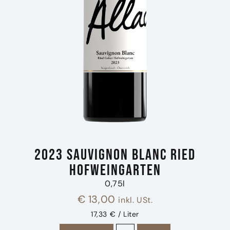
2023 Sauvignon Blanc Ried
Hofweingarten
0,75l
€
13,00
inkl. USt.
17,33 € / Liter
2023 Sauvignon Blanc Ried 