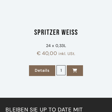
Spritzer weiss
24 x 0,33L
€
40,00
inkl. USt.
Spritzer weiss Menge
Details
zu Spritzer weiss
BLEIBEN SIE UP TO DATE MIT