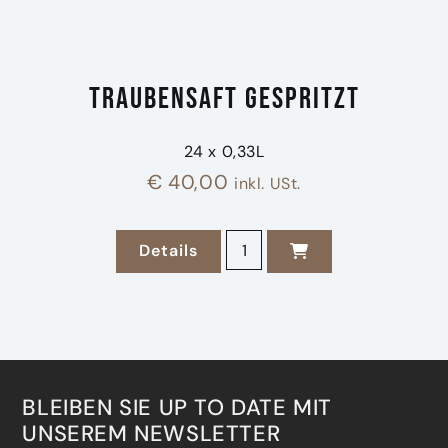
Traubensaft gespritzt
24 x 0,33L
€
40,00
inkl. USt.
Traubensaft gespritzt Menge
Details
zu Traubensaft gespritzt
BLEIBEN SIE UP TO DATE MIT
UNSEREM NEWSLETTER