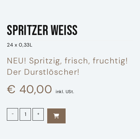
Spritzer weiss
24 x 0,33L
NEU! Spritzig, frisch, fruchtig!
Der Durstlöscher!
€
40,00
inkl. USt.
Spritzer weiss Menge
-
+