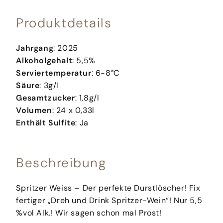
Produktdetails
Jahrgang
: 2025
Alkoholgehalt
: 5,5%
Serviertemperatur
: 6-8°C
Säure
: 3g/l
Gesamtzucker
: 1,8g/l
Volumen
: 24 x 0,33l
Enthält Sulfite
: Ja
Beschreibung
Spritzer Weiss – Der perfekte Durstlöscher! Fix
fertiger „Dreh und Drink Spritzer-Wein“! Nur 5,5
%vol Alk.! Wir sagen schon mal Prost!