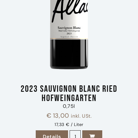
2023 Sauvignon Blanc Ried
Hofweingarten
0,75l
€
13,00
inkl. USt.
17,33 € / Liter
2023 Sauvignon Blanc Ried 
Details
zu 2023 Sauvignon Blanc Ried Ho