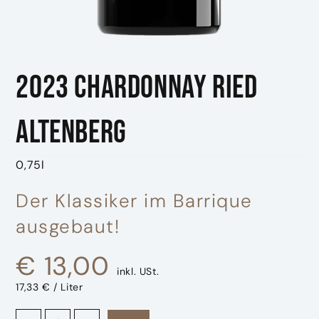
2023 Chardonnay Ried
Altenberg
0,75l
Der Klassiker im Barrique
ausgebaut!
€
13,00
inkl. USt.
17,33 € / Liter
2023 Chardonnay Ried Altenberg Menge