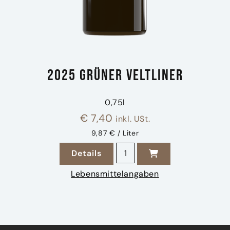
2025 Grüner Veltliner
0,75l
€
7,40
inkl. USt.
9,87 € / Liter
2025 Grüner Veltliner Menge
Details
zu 2025 Grüner Veltliner
Lebensmittelangaben