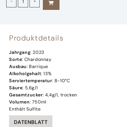
-
+
Produktdetails
Jahrgang
: 2023
Sorte
: Chardonnay
Ausbau
: Barrique
Alkoholgehalt
: 13%
Serviertemperatur
: 8-10°C
Säure
: 5,6g/l
Gesamtzucker
: 4,4g/l, trocken
Volumen
: 750ml
Enthält Sulfite
DATENBLATT