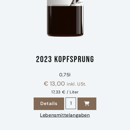
2023 Kopfsprung
0,75l
€
13,00
inkl. USt.
17,33 € / Liter
2023 Kopfsprung Menge
Details
zu 2023 Kopfsprung
Lebensmittelangaben