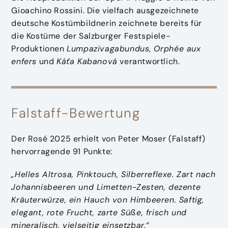
Gioachino Rossini. Die vielfach ausgezeichnete
deutsche Kostümbildnerin zeichnete bereits für
die Kostüme der Salzburger Festspiele-
Produktionen
Lumpazivagabundus
,
Orphée aux
enfers
und
Káťa Kabanová
verantwortlich.
Falstaff-Bewertung
Der Rosé 2025 erhielt von Peter Moser (Falstaff)
hervorragende 91 Punkte:
„Helles Altrosa, Pinktouch, Silberreflexe. Zart nach
Johannisbeeren und Limetten-Zesten, dezente
Kräuterwürze, ein Hauch von Himbeeren. Saftig,
elegant, rote Frucht, zarte Süße, frisch und
mineralisch, vielseitig einsetzbar.“