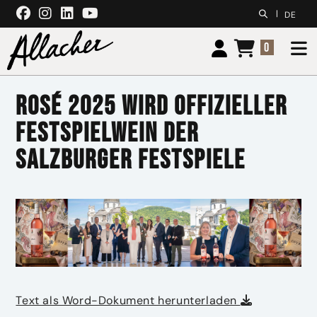
Zum Inhalt springen
|
DE
0
Rosé 2025 wird offizieller
Festspielwein der
Salzburger Festspiele
Text als Word-Dokument herunterladen