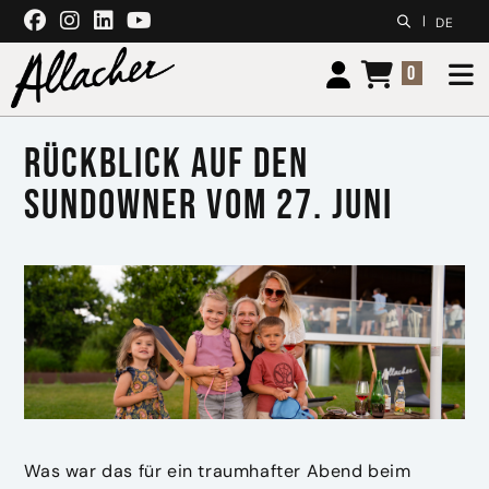
Zum Inhalt springen
|
DE
0
Rückblick auf den
Sundowner vom 27. Juni
Was war das für ein traumhafter Abend beim