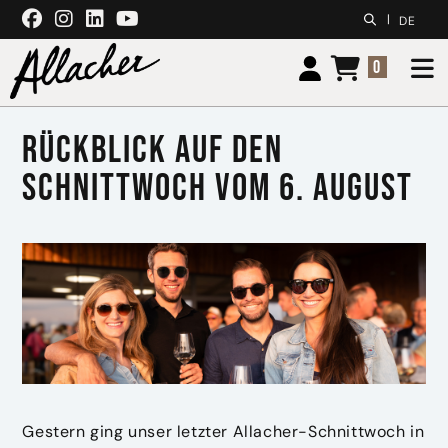
Zum Inhalt springen
|
DE
0
Rückblick auf den
Schnittwoch vom 6. August
Gestern ging unser letzter Allacher-Schnittwoch in