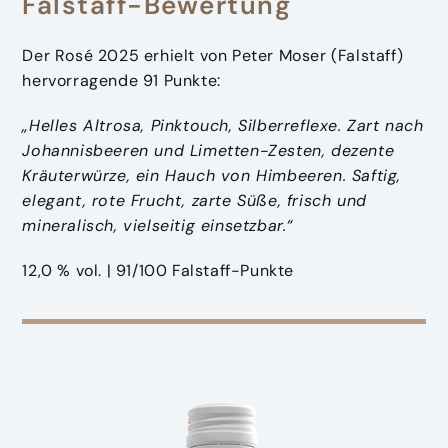
Falstaff-Bewertung
Der Rosé 2025 erhielt von Peter Moser (Falstaff)
hervorragende 91 Punkte:
„Helles Altrosa, Pinktouch, Silberreflexe. Zart nach
Johannisbeeren und Limetten-Zesten, dezente
Kräuterwürze, ein Hauch von Himbeeren. Saftig,
elegant, rote Frucht, zarte Süße, frisch und
mineralisch, vielseitig einsetzbar.“
12,0 % vol. | 91/100 Falstaff-Punkte