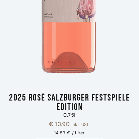
2025 Rosé Salzburger Festspiele
Edition
0,75l
€
10,90
inkl. USt.
14,53 € / Liter